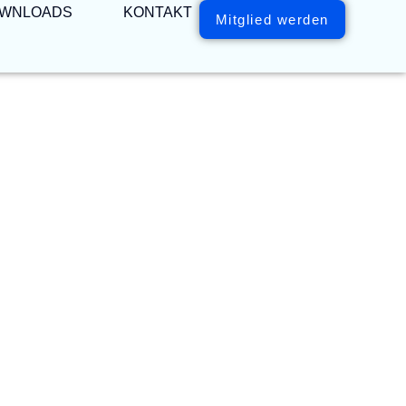
WNLOADS
KONTAKT
Mitglied werden