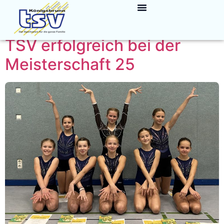
Kategorie:
Turnen
TSV erfolgreich bei der
Meisterschaft 25